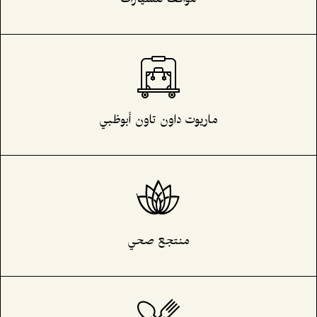
ماريوت داون تاون أبوظبي
منتجع صحي