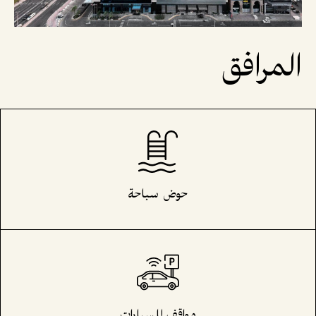
المرافق
حوض سباحة
مواقف للسيارات