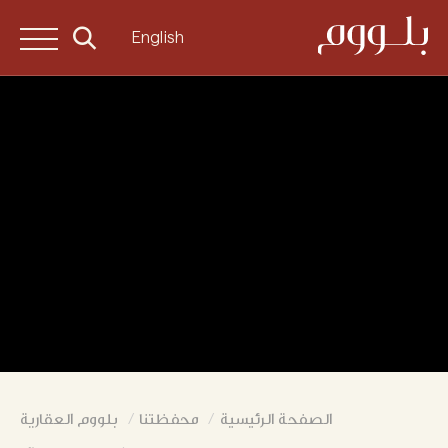
English
الصفحة الرئيسية
محفظتنا
بلووم العقارية