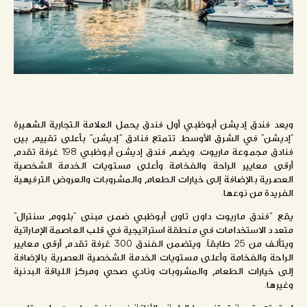
ويعد فندق إديشن أبوظبي أول فندق يحمل العلامة التجارية الشهيرة
"إديشن" في الشرق الأوسط. تتمتع فنادق "إديشن" بأعلى تقييم بين
فنادق مجموعة ماريوت. ويضم فندق إديشن أبوظبي 198 غرفة تقدم
أرقى معايير الراحة والفخامة وأعلى مستويات الخدمة الشخصية
العصرية بالإضافة إلى خيارات الطعام والمشروبات والعروض الترفيهية
الفريدة من نوعها.
يقع “فندق ماريوت داون تاون أبوظبي ضمن مبنى "بلووم سنترال"
متعدد الاستخدامات في منطقة استراتيجية في قلب العاصمة الإماراتية
ويتألف من 25 طابقاً. ويتضمن الفندق 300 غرفة تقدم أرقى معايير
الراحة والفخامة وأعلى مستويات الخدمة الشخصية العصرية بالإضافة
إلى خيارات الطعام والمشروبات ونادي صحي ومركز اللياقة البدنية
وغيرها.