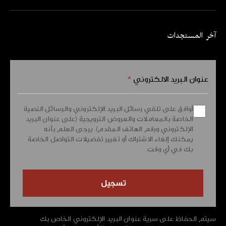
آخر المستجدات
عنوان البريد الالكتروني
*
أوافق على تلقي رسائل البريد الإلكتروني والرسائل النصية
الخاصة بالمعاملات والعروض الترويجية (على عنوان البريد
الإلكتروني ورقم الهاتف المقدم). يرجى العلم بأنه
يمكنك إلغاء الاشتراك أو تغيير تفضيلات التواصل الخاصة
بك في أي وقت.
سيتم الحفاظ على سرية عنوان البريد الإلكتروني الخاص بك