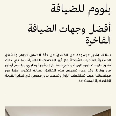
بلووم للضيافة
أفضل
وجهات
الضيافة
الفاخرة
نمتلك وندير مجموعة من الفنادق من فئة الخمس نجوم والشقق
الفندقية الفاخرة بالشراكة مع أبرز العلامات العالمية، بما في ذلك
فندق ماريوت داون تاون أبوظبي، وفندق إديشن أبوظبي، وبلووم أرجان
من روتانا. وقد جرى تصميم هذه الفنادق بعناية لتكون جزءاً من
مجتمعاتنا، حيث تستقطب الزوّار وتسهم بدور محوري في تعزيز القيمة
الاقتصادية المستدامة.