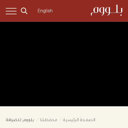
English
الصفحة الرئيسية
محفظتنا
بلووم للضيافة