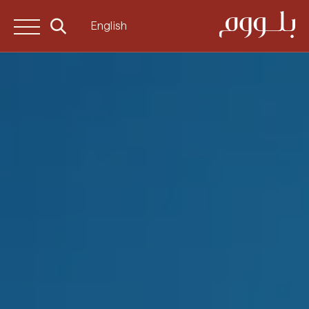
English