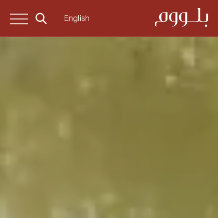
English