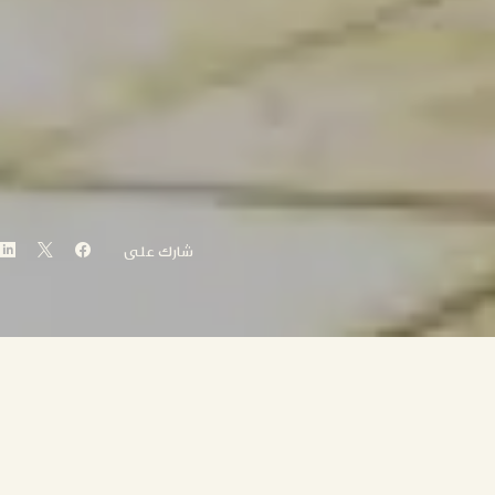
شارك على
الحياة في الإمارات
تتميز أبوظبي بتناقضاتها المذهلة، حيث تمزج بين التراث الثقافي