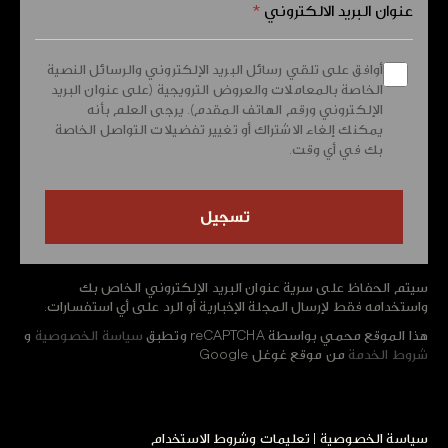
عنوان البريد الالكتروني
*
أوافق على تلقي رسائل البريد الإلكتروني والرسائل النصية
الخاصة بالمعاملات والعروض الترويجية (على عنوان البريد
الإلكتروني ورقم الهاتف المقدم). يرجى العلم بأنه
يمكنك إلغاء الاشتراك أو تغيير تفضيلات التواصل الخاصة
بك في أي وقت.
سيتم الحفاظ على سرية عنوان البريد الإلكتروني الخاص بك
واستخدامه فقط لإرسال المجلة الإخبارية أو الرد على أي استفسارات.
هذا الموقع محمي بواسطة reCAPTCHA وتطبق
سياسة الخصوصية
و
شروط الخدمة
من موقع غوغل Google
سياسة الخصوصية
|
تعليمات وشروط الاستخدام