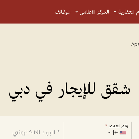
المقالات
م العقارية
المركز الاعلامي
الوظائف
Ap
شقق
للإيجار
في
دبي
رقم الهاتف
*
+1