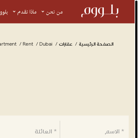
الفريق التنفيذي
بي إف إم
فاية
من نحن
ماذا نقدم
بلوو
الصفحة الرئيسية
عقارات
Dubai
Rent
artment