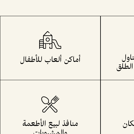
اول
أماكن ألعاب للأطفال
الطلق
كان
منافذ لبيع الأطعمة
والمشروبات