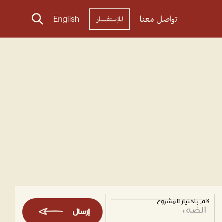
تواصل معنا
English
للإستفسار
قم باختيار المشروع