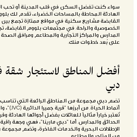
سواء كنت تفضل السكن في قلب المدينة أو تحب الأ
الهادئة المحاطة بالمساحات الخضراء، تقدم لك بلو
القابضة مشاريع سكنية في مواقع ممتازة تجمع بين
الخصوصية والراحة. في مجتمعات بلووم القابضة، تج
المدارس والمراكز التجارية والمطاعم ومرافق الصحة 
على بُعد خطوات منك.
أفضل المناطق لاستئجار شقة 
دبي
تضم دبي مجموعة من المناطق الرائعة التي تناسب
أنماط الحياة. من أبرزها "قرية ج
تُعتبر خياراً مثالياً للعائلات بفضل أجوائها الهادئة وق
الحدائق والمدارس. أما "دبي مارينا"، فهي وجهة راقي
الإطلالات البحرية والخدمات الفاخرة، وتضم مجموعة 
من المتاجر والمطاعم.