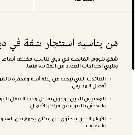
مَن يناسبه استئجار شقة في دب
شقق بلووم القابضة في دبي تناسب مختلف أنماط ال
وتلبي احتياجات العديد من الفئات، منها:
العائلات التي تبحث عن بيئة آمنة ومحفزة بالق
أفضل المدارس.
المهنيون الذين يريدون تقليل وقت التنقل الي
والعيش بالقرب من مراكز الأعمال.
الأزواج الذين يبحثون عن مكان يجمع بين الهدوء
والحيوية.