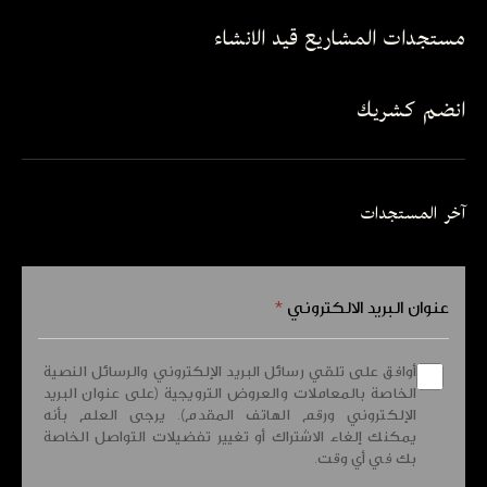
مستجدات المشاريع قيد الانشاء
انضم كشريك
آخر المستجدات
عنوان البريد الالكتروني
*
أوافق على تلقي رسائل البريد الإلكتروني والرسائل النصية
الخاصة بالمعاملات والعروض الترويجية (على عنوان البريد
الإلكتروني ورقم الهاتف المقدم). يرجى العلم بأنه
يمكنك إلغاء الاشتراك أو تغيير تفضيلات التواصل الخاصة
بك في أي وقت.