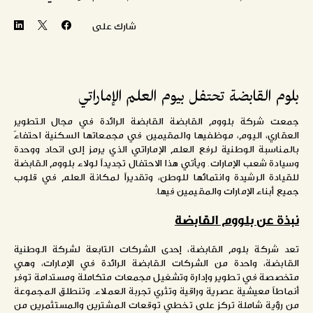
شارك على
بلوم القابضة تحتفل بيوم العلم الإماراتي
جمعت شركة بلووم القابضة القابضة الرائدة في مجال التطوير
العقاري، اليوم، موظفيها والمقيمين في مجمعاتها السكنية احتفاءً
بالمناسبة الوطنية لرفع العلم الإماراتي الذي يرمز إلى اتحاد ووحدة
وسيادة شعب الإمارات. ويأتي هذا الاحتفال تجديداً لولاء بلووم القابضة
للقيادة الرشيدة وانتمائها للوطن، وتقديراً لمكانة العلم في قلوب
جميع أبناء الإمارات والمقيمين فيها.
نبذة عن بلووم القابضة
تعد شركة بلوم القابضة، إحدى الشركات التابعة لشركة الوطنية
القابضة، واحدة من الشركات القابضة الرائدة في الإمارات، وهي
متخصصة في تطوير وإدارة وتشغيل مجمعات متكاملة ومستدامة توفر
أنماطاً معيشية عصرية وراقية وتثري تجربة العملاء. وتنطلق المجموعة
من رؤية شاملة تركز على تخطي توقعات المشترين والمستثمرين من