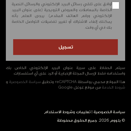
أوافق على تلقي رسائل البريد الإلكتروني والرسائل النصية
الخاصة بالمعاملات والعروض الترويجية (على عنوان البريد
الإلكتروني ورقم الهاتف المقدم). يرجى العلم بأنه
يمكنك إلغاء الاشتراك أو تغيير تفضيلات التواصل الخاصة
بك في أي وقت.
سيتم الحفاظ على سرية عنوان البريد الإلكتروني الخاص بك
واستخدامه فقط لإرسال المجلة الإخبارية أو الرد على أي استفسارات.
هذا الموقع محمي بواسطة reCAPTCHA وتطبق
سياسة الخصوصية
و
شروط الخدمة
من موقع غوغل Google
سياسة الخصوصية
|
تعليمات وشروط الاستخدام
© بلووم 2026. جميع الحقوق محفوظة