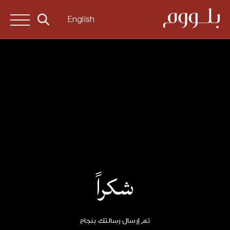
English
شكراً
تم إرسال رسالتك بنجاح