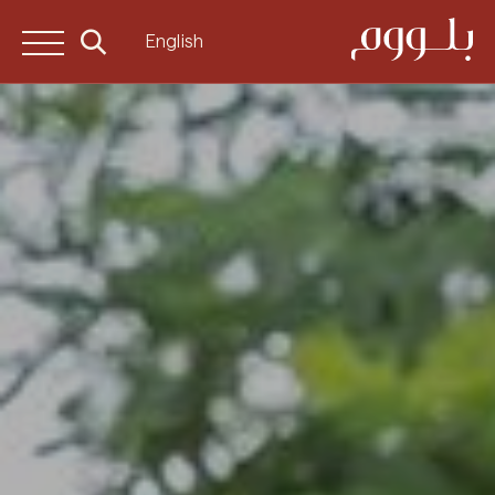
English