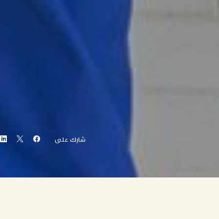
شارك على
إدارة المنشآت والمرافق هي تخصص إداري مهني يركز على التسليم