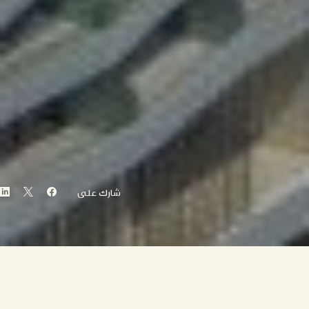
شارك على
برزت الإمارات كوجهة جذابة للعيش والعمل للأفراد من جميع أنحاء