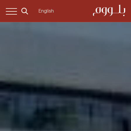
English